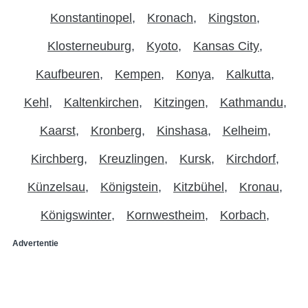
Konstantinopel
Kronach
Kingston
Klosterneuburg
Kyoto
Kansas City
Kaufbeuren
Kempen
Konya
Kalkutta
Kehl
Kaltenkirchen
Kitzingen
Kathmandu
Kaarst
Kronberg
Kinshasa
Kelheim
Kirchberg
Kreuzlingen
Kursk
Kirchdorf
Künzelsau
Königstein
Kitzbühel
Kronau
Königswinter
Kornwestheim
Korbach
Advertentie