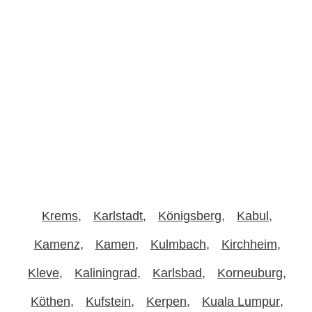
Krems
Karlstadt
Königsberg
Kabul
Kamenz
Kamen
Kulmbach
Kirchheim
Kleve
Kaliningrad
Karlsbad
Korneuburg
Köthen
Kufstein
Kerpen
Kuala Lumpur