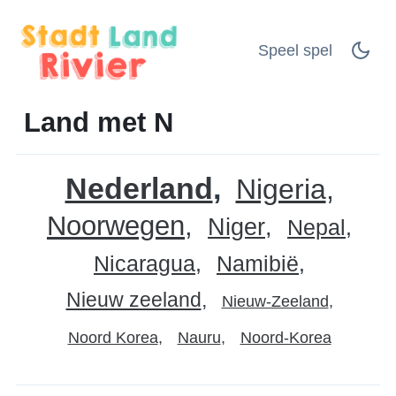
Speel spel
Land met N
Nederland
Nigeria
Noorwegen
Niger
Nepal
Nicaragua
Namibië
Nieuw zeeland
Nieuw-Zeeland
Noord Korea
Nauru
Noord-Korea