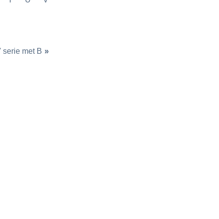
 serie met B
»