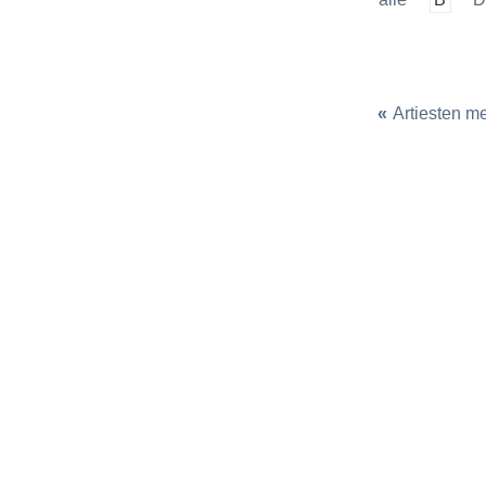
«
Artiesten m