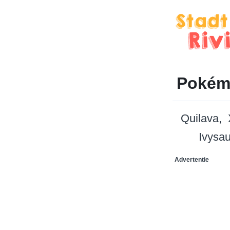
Pokém
Quilava
Ivysau
Advertentie