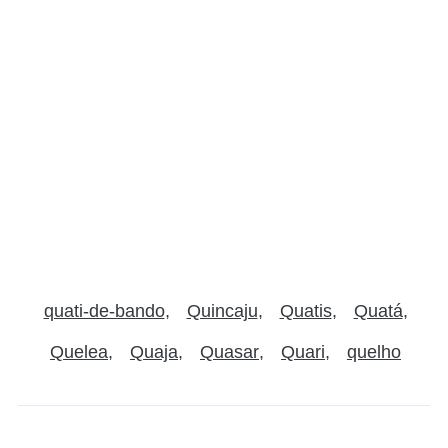
quati-de-bando
Quincaju
Quatis
Quatá
Quelea
Quaja
Quasar
Quari
quelho