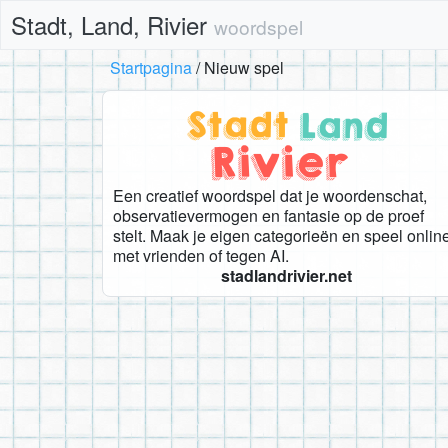
Stadt, Land, Rivier
woordspel
Startpagina
Nieuw spel
Een creatief woordspel dat je woordenschat,
observatievermogen en fantasie op de proef
stelt. Maak je eigen categorieën en speel onlin
met vrienden of tegen AI.
stadlandrivier.net