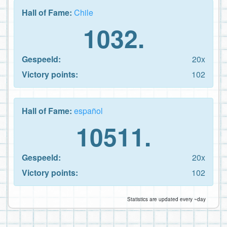
Hall of Fame:
Chile
1032.
Gespeeld:
20x
Victory points:
102
Hall of Fame:
español
10511.
Gespeeld:
20x
Victory points:
102
Statistics are updated every ~day