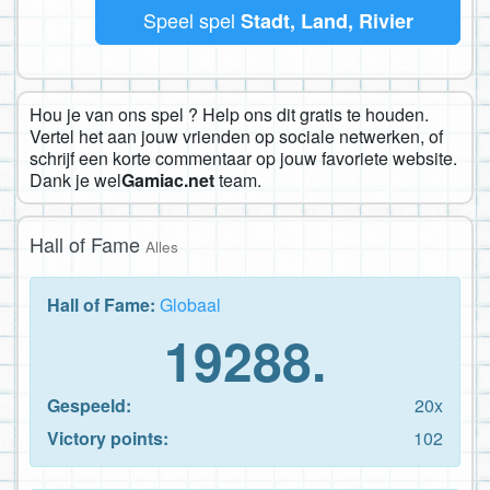
Speel spel
Stadt, Land, Rivier
Hou je van ons spel ? Help ons dit gratis te houden.
Vertel het aan jouw vrienden op sociale netwerken, of
schrijf een korte commentaar op jouw favoriete website.
Dank je wel
Gamiac.net
team.
Hall of Fame
Alles
Hall of Fame:
Globaal
19288.
Gespeeld:
20x
Victory points:
102