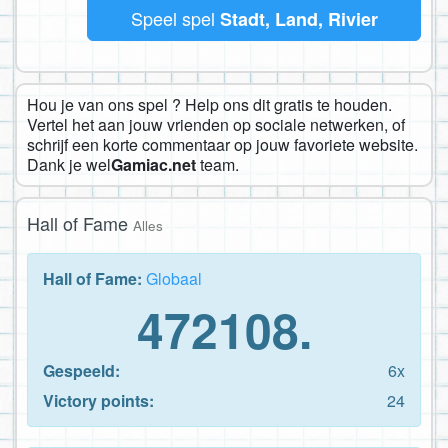
Speel spel
Stadt, Land, Rivier
Hou je van ons spel ? Help ons dit gratis te houden.
Vertel het aan jouw vrienden op sociale netwerken, of
schrijf een korte commentaar op jouw favoriete website.
Dank je wel
Gamiac.net
team.
Hall of Fame
Alles
Hall of Fame:
Globaal
472108.
Gespeeld:
6x
Victory points:
24