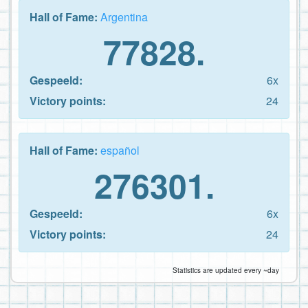
Hall of Fame:
Argentina
77828.
Gespeeld:
6x
Victory points:
24
Hall of Fame:
español
276301.
Gespeeld:
6x
Victory points:
24
Statistics are updated every ~day