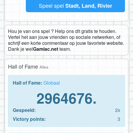
Speel spel
Stadt, Land, Rivier
Hou je van ons spel ? Help ons dit gratis te houden.
Vertel het aan jouw vrienden op sociale netwerken, of
schrijf een korte commentaar op jouw favoriete website.
Dank je wel
Gamiac.net
team.
Hall of Fame
Alles
Hall of Fame:
Globaal
2964676.
Gespeeld:
2x
Victory points:
3