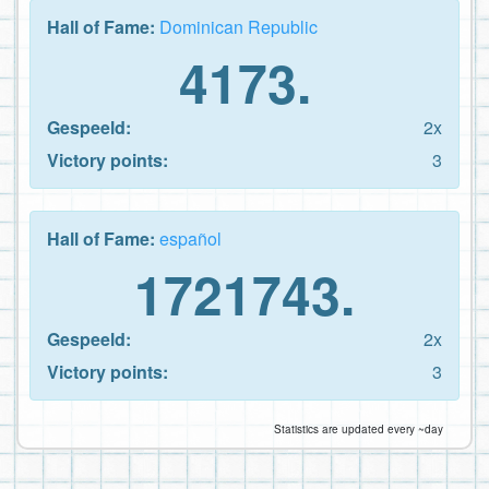
Hall of Fame:
Dominican Republic
4173.
Gespeeld:
2x
Victory points:
3
Hall of Fame:
español
1721743.
Gespeeld:
2x
Victory points:
3
Statistics are updated every ~day