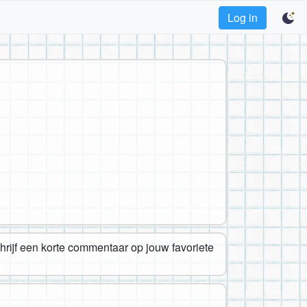
Log in
chrijf een korte commentaar op jouw favoriete