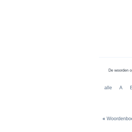
De woorden op
alle
A
«
Woordenbo