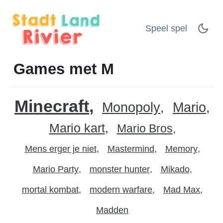
Speel spel
Games met M
Minecraft
Monopoly
Mario
Mario kart
Mario Bros
Mens erger je niet
Mastermind
Memory
Mario Party
monster hunter
Mikado
mortal kombat
modern warfare
Mad Max
Madden