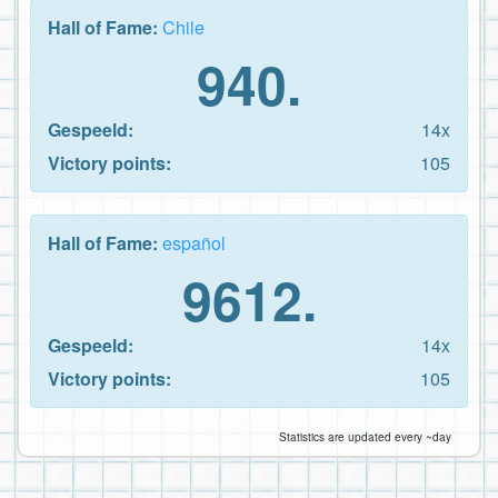
Hall of Fame:
Chile
940.
Gespeeld:
14x
Victory points:
105
Hall of Fame:
español
9612.
Gespeeld:
14x
Victory points:
105
Statistics are updated every ~day