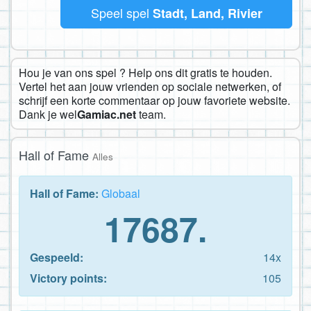
Speel spel
Stadt, Land, Rivier
Hou je van ons spel ? Help ons dit gratis te houden.
Vertel het aan jouw vrienden op sociale netwerken, of
schrijf een korte commentaar op jouw favoriete website.
Dank je wel
Gamiac.net
team.
Hall of Fame
Alles
Hall of Fame:
Globaal
17687.
Gespeeld:
14x
Victory points:
105