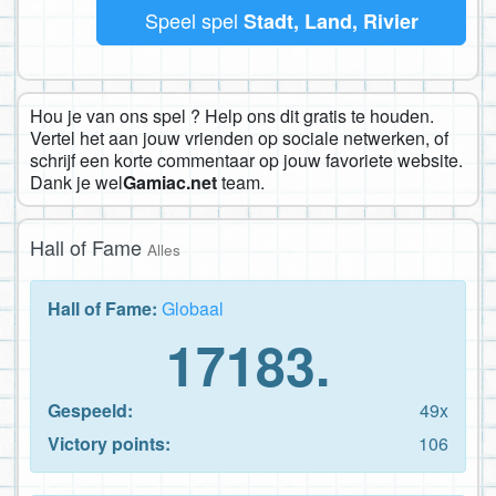
Speel spel
Stadt, Land, Rivier
Hou je van ons spel ? Help ons dit gratis te houden.
Vertel het aan jouw vrienden op sociale netwerken, of
schrijf een korte commentaar op jouw favoriete website.
Dank je wel
Gamiac.net
team.
Hall of Fame
Alles
Hall of Fame:
Globaal
17183.
Gespeeld:
49x
Victory points:
106