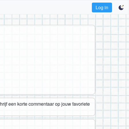
Log in
chrijf een korte commentaar op jouw favoriete