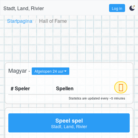
Stadt, Land, Rivier
Log in
Startpagina
Hall of Fame
Magyar -
Afgelopen 24 uur
# Speler
Spellen
Statistics are updated every ~5 minutes
Speel spel
Stadt, Land, Rivier