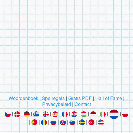
Woordenboek
|
Spelregels
|
Gratis PDF
|
Hall of Fame
|
Privacybeleid
|
Contact
|
|
|
|
|
|
|
|
|
|
|
|
|
|
|
|
|
|
|
|