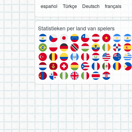
español
Türkçe
Deutsch
français
Statistieken per land van spelers