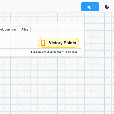
Log in
gelopen jaar
Alles
Victory Points
Statistics are updated every ~5 minutes