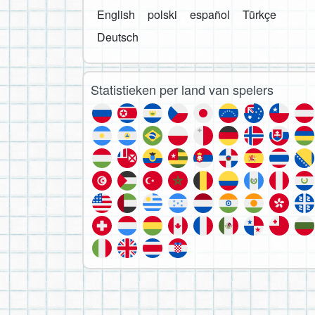
English
polski
español
Türkçe
Deutsch
Statistieken per land van spelers