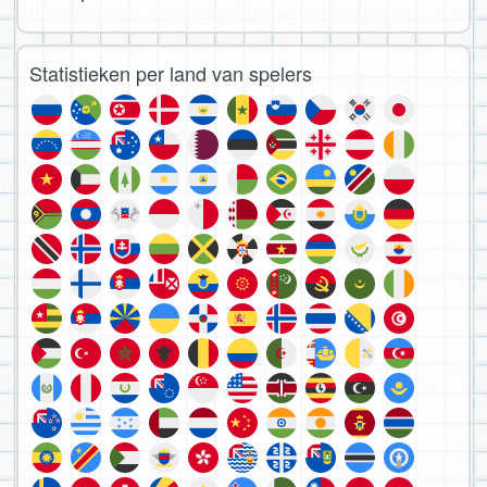
Statistieken per land van spelers