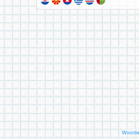
Woorde