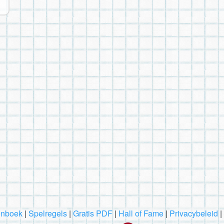
nboek
|
Spelregels
|
Gratis PDF
|
Hall of Fame
|
Privacybeleid
|