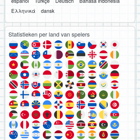
español
Türkçe
Deutsch
Bahasa Indonesia
Ελληνικά
dansk
Statistieken per land van spelers