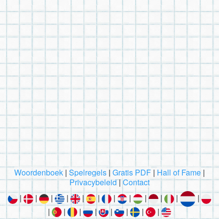
Woordenboek
|
Spelregels
|
Gratis PDF
|
Hall of Fame
|
Privacybeleid
|
Contact
|
|
|
|
|
|
|
|
|
|
|
|
|
|
|
|
|
|
|
|