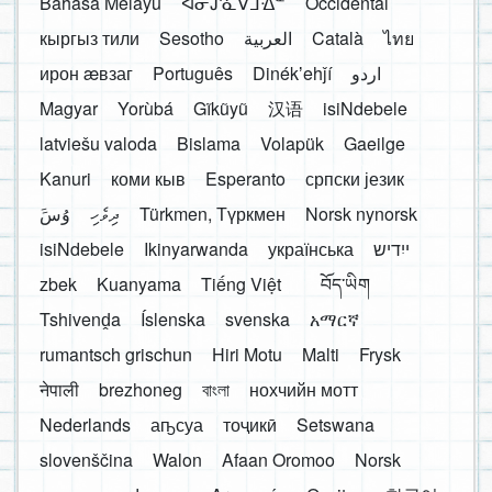
Bahasa Melayu
ᐊᓂᔑᓈᐯᒧᐎᓐ
Occidental
кыргыз тили
Sesotho
العربية
Català
ไทย
ирон æвзаг
Português
Dinékʼehǰí
اردو
Magyar
Yorùbá
Gĩkũyũ
汉语
isiNdebele
latviešu valoda
Bislama
Volapük
Gaeilge
Kanuri
коми кыв
Esperanto
српски језик
َوُسَ
ދިވެހި
Türkmen, Түркмен
Norsk nynorsk
isiNdebele
Ikinyarwanda
українська
ייִדיש
zbek
Kuanyama
Tiếng Việt
བོད་ཡིག
Tshivenḓa
Íslenska
svenska
አማርኛ
rumantsch grischun
Hiri Motu
Malti
Frysk
नेपाली
brezhoneg
বাংলা
нохчийн мотт
Nederlands
аҧсуа
тоҷикӣ
Setswana
slovenščina
Walon
Afaan Oromoo
Norsk