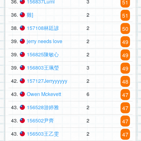
36.
156837Lumi
3
51
36.
雞]
2
51
38.
157108林廷諺
2
50
39.
jerry needs love
2
49
39.
156825陳敏心
2
49
39.
156803王珮瑩
3
49
42.
157127Jerryyyyyy
2
48
43.
Owen Mckevett
6
47
43.
156528游婷雅
2
47
43.
156502尹齊
2
47
43.
156503王乙雯
2
47