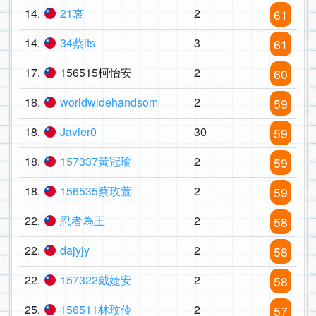
14.
21哀
2
61
14.
34蔡its
3
61
17.
156515柯怡安
2
60
18.
worldwidehandsom
2
59
18.
Javier0
30
59
18.
157337黃冠瑜
2
59
18.
156535蔡玫萱
2
59
22.
忍者為王
2
58
22.
dajyjy
2
58
22.
157322戴婕安
2
58
25.
156511林玟伶
2
57