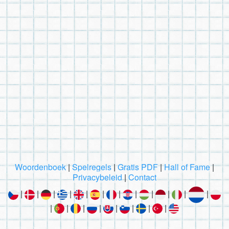
Woordenboek
|
Spelregels
|
Gratis PDF
|
Hall of Fame
|
Privacybeleid
|
Contact
|
|
|
|
|
|
|
|
|
|
|
|
|
|
|
|
|
|
|
|