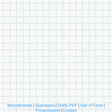
Woordenboek
|
Spelregels
|
Gratis PDF
|
Hall of Fame
|
Privacybeleid
|
Contact