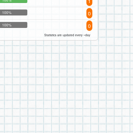
1
0
100%
0
100%
Statistics are updated every ~day