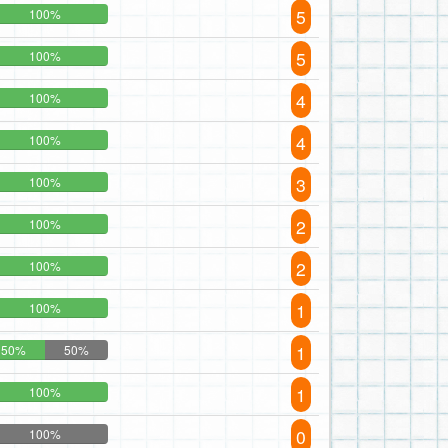
5
100%
5
100%
4
100%
4
100%
3
100%
2
100%
2
100%
1
100%
1
50%
50%
1
100%
0
100%