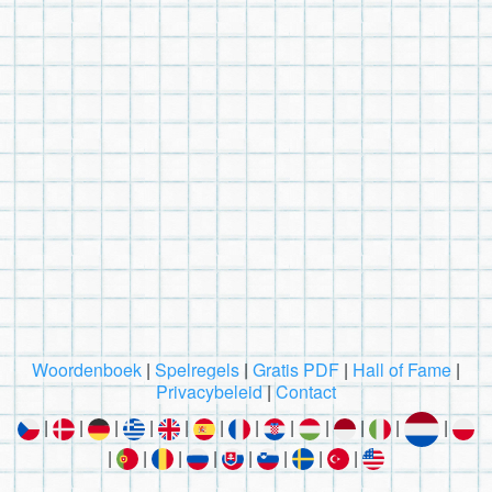
Woordenboek
|
Spelregels
|
Gratis PDF
|
Hall of Fame
|
Privacybeleid
|
Contact
|
|
|
|
|
|
|
|
|
|
|
|
|
|
|
|
|
|
|
|