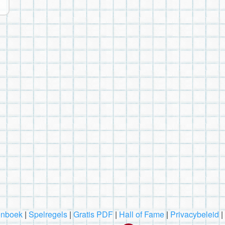
nboek
|
Spelregels
|
Gratis PDF
|
Hall of Fame
|
Privacybeleid
|