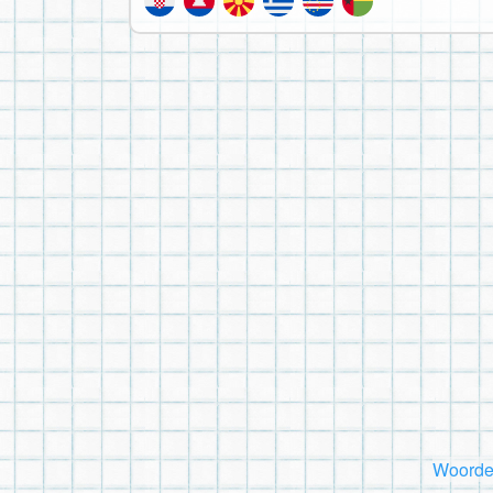
Woorde