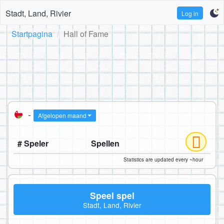
Stadt, Land, Rivier
Log in
Startpagina
Hall of Fame
-
Afgelopen maand
# Speler
Spellen
Statistics are updated every ~hour
Speel spel
Stadt, Land, Rivier